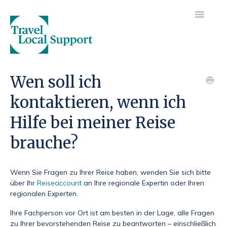
Toggle
Navigatio
Unsere Hauptseite besuchen
Wen soll ich
kontaktieren, wenn ich
Los geht's
Hilfe bei meiner Reise
Ihre Reise
brauche?
Ihre Zahlung
Wenn Sie Fragen zu Ihrer Reise haben, wenden Sie sich bitte
über Ihr
Reiseaccount
an Ihre regionale Expertin oder Ihren
regionalen Experten.
Ihre Fachperson vor Ort ist am besten in der Lage, alle Fragen
zu Ihrer bevorstehenden Reise zu beantworten – einschließlich